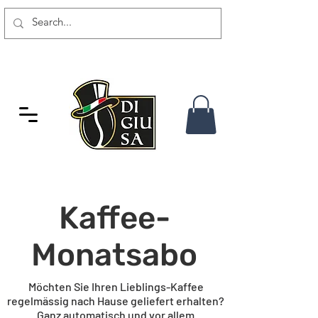
GRATIS VERSAND AB 80 CHF
Kaffee-
Monatsabo
Möchten Sie Ihren Lieblings-Kaffee
regelmässig nach Hause geliefert erhalten?
Ganz automatisch und vor allem