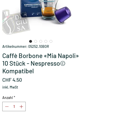
Artikelnummer: 05252.10BOR
Caffè Borbone «Mia Napoli»
10 Stück - Nespresso©
Kompatibel
Preis
CHF 4.50
inkl. MwSt
Anzahl
*