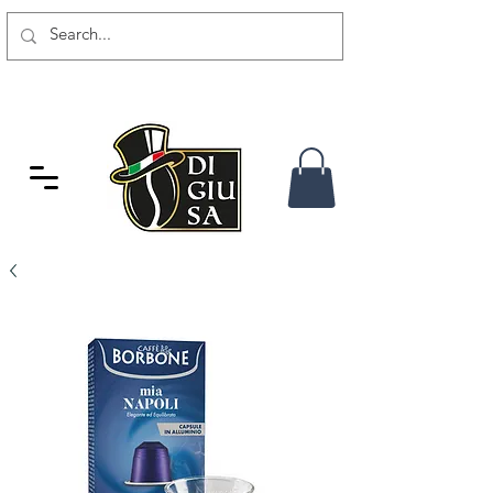
GRATIS VERSAND AB 80 CHF