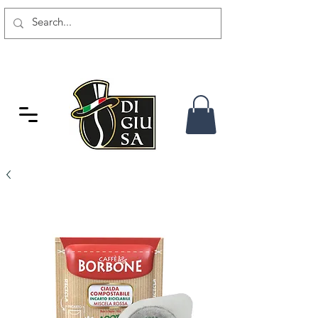
GRATIS VERSAND AB 80 CHF