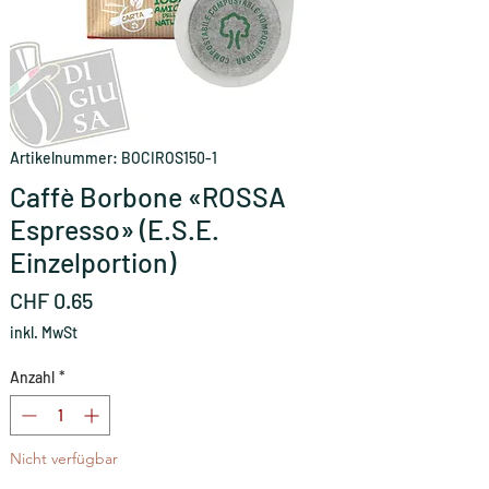
Artikelnummer: BOCIROS150-1
Caffè Borbone «ROSSA
Espresso» (E.S.E.
Einzelportion)
Preis
CHF 0.65
inkl. MwSt
Anzahl
*
Nicht verfügbar