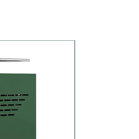
Siebträger