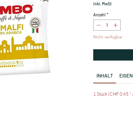
inkl. MwSt
Anzahl
*
Nicht verfügbar
Bena
INHALT
EIGE
1 Stück (CHF 0.65 * 