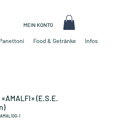
MEIN KONTO
Panettoni
Food & Getränke
Infos
 «AMALFI» (E.S.E.
n)
BAMAL100-1