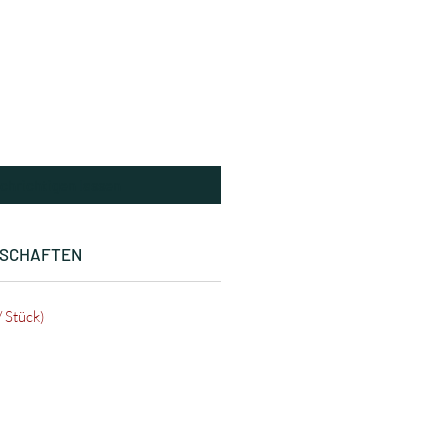
chrichtigen lassen
NSCHAFTEN
/ Stück)