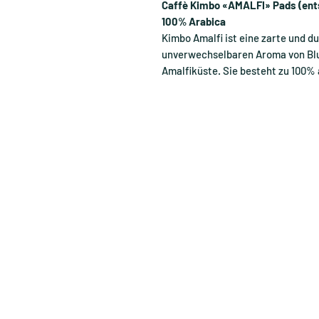
Caffè Kimbo «AMALFI» Pads (en
100% Arabica
Kimbo Amalfi ist eine zarte und 
unverwechselbaren Aroma von Blum
Amalfiküste. Sie besteht zu 100