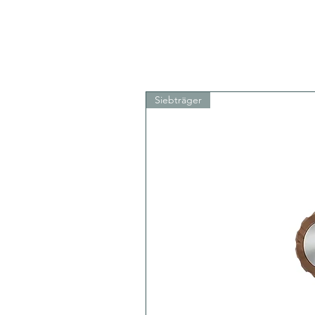
Siebträger