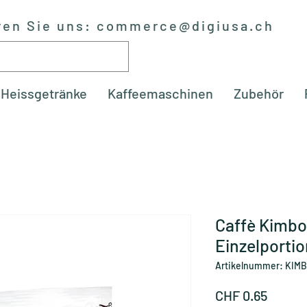
ren Sie uns:
commerce@digiusa.ch
Heissgetränke
Kaffeemaschinen
Zubehör
Caffè Kimbo
Einzelportio
Artikelnummer: KIM
Preis
CHF 0.65