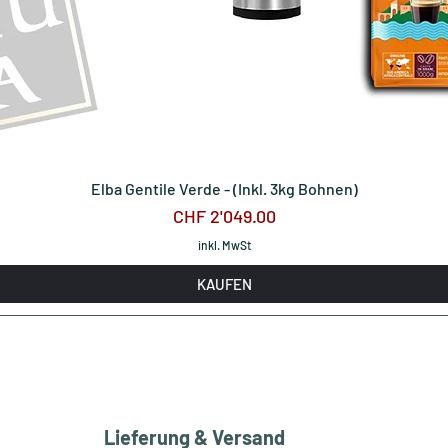
Elba Gentile Verde - (Inkl. 3kg Bohnen)
Preis
CHF 2'049.00
inkl. MwSt
KAUFEN
Lieferung & Versand