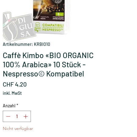
Artikelnummer: KRBIO10
Caffè Kimbo «BIO ORGANIC
100% Arabica» 10 Stück -
Nespresso© Kompatibel
Preis
CHF 4.20
inkl. MwSt
Anzahl
*
Nicht verfügbar