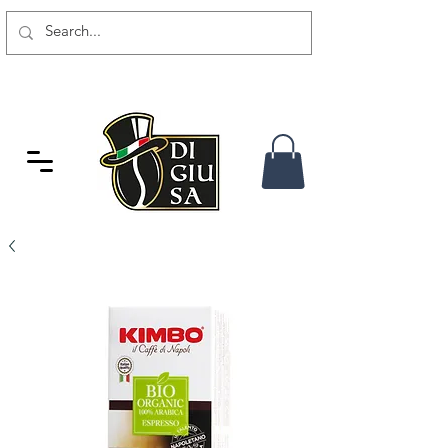
GRATIS VERSAND AB 80 CHF