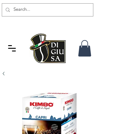
GRATIS VERSAND AB 80 CHF