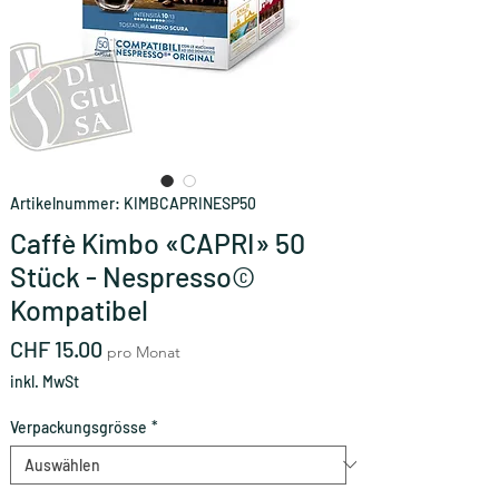
Artikelnummer: KIMBCAPRINESP50
Caffè Kimbo «CAPRI» 50
Stück - Nespresso©
Kompatibel
Preis
CHF 15.00
pro Monat
inkl. MwSt
Verpackungsgrösse
*