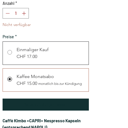
Anzahl
*
Nicht verfügbar
Preise
*
Einmaliger Kauf
CHF 17.00
Kaffee Monatsabo
CHF 15.00
monatlich bis zur Kündigung
Benachrichtigen lassen
Caffè Kimbo «CAPRI» Nespresso Kapseln
(entsprechend NAPOLI)