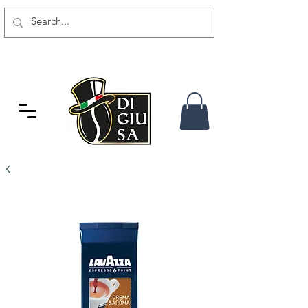
GRATIS VERSAND AB 80 CHF