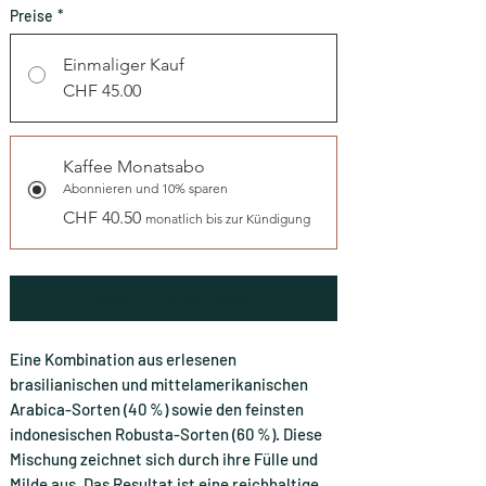
Preise
*
Einmaliger Kauf
CHF 45.00
Kaffee Monatsabo
Abonnieren und 10% sparen
CHF 40.50
monatlich bis zur Kündigung
Benachrichtigen lassen
Eine Kombination aus erlesenen
brasilianischen und mittelamerikanischen
Arabica-Sorten (40 %) sowie den feinsten
indonesischen Robusta-Sorten (60 %). Diese
Mischung zeichnet sich durch ihre Fülle und
Milde aus. Das Resultat ist eine reichhaltige,