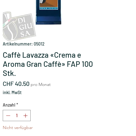
Artikelnummer: 05012
Caffè Lavazza «Crema e
Aroma Gran Caffè» FAP 100
Stk.
Preis
CHF 40.50
pro Monat
inkl. MwSt
Anzahl
*
Nicht verfügbar