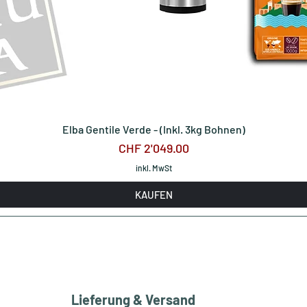
Elba Gentile Verde - (Inkl. 3kg Bohnen)
Preis
CHF 2'049.00
inkl. MwSt
KAUFEN
Lieferung & Versand