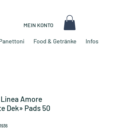
MEIN KONTO
Panettoni
Food & Getränke
Infos
 «Linea Amore
e Dek» Pads 50
1936