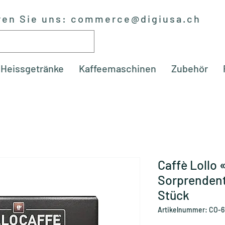
ren Sie uns:
commerce@digiusa.ch
Heissgetränke
Kaffeemaschinen
Zubehör
Caffè Lollo
Sorprendent
Stück
Artikelnummer: CO-6