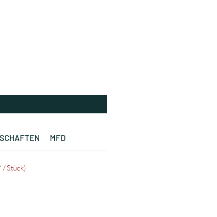
chrichtigen lassen
NSCHAFTEN
MFD
 / Stück)