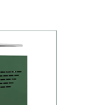
Siebträger