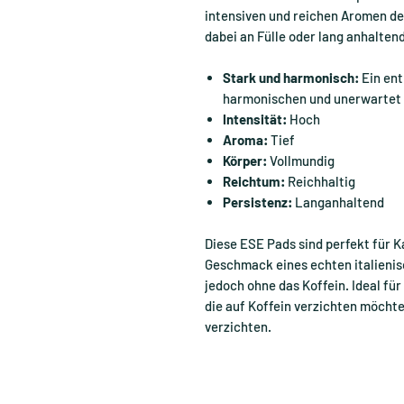
intensiven und reichen Aromen de
dabei an Fülle oder lang anhalt
Stark und harmonisch:
Ein ent
harmonischen und unerwartet 
Intensität:
Hoch
Aroma:
Tief
Körper:
Vollmundig
Reichtum:
Reichhaltig
Persistenz:
Langanhaltend
Diese ESE Pads sind perfekt für Ka
Geschmack eines echten italieni
jedoch ohne das Koffein. Ideal fü
die auf Koffein verzichten möcht
verzichten.