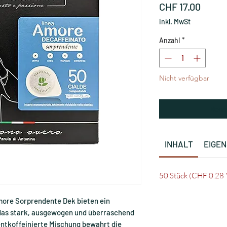
Preis
CHF 17.00
inkl. MwSt
Anzahl
*
Nicht verfügbar
Bena
INHALT
EIGE
50 Stück (CHF 0.28 *
more Sorprendente Dek bieten ein
 das stark, ausgewogen und überraschend
entkoffeinierte Mischung bewahrt die