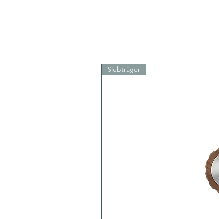
Siebträger