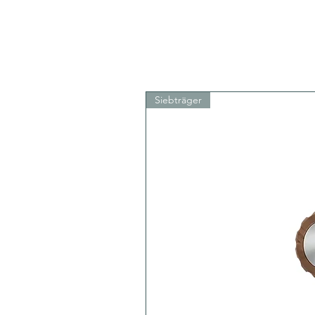
Siebträger