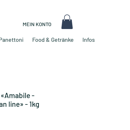
MEIN KONTO
Panettoni
Food & Getränke
Infos
 «Amabile -
n line» - 1kg