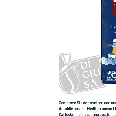
Geniessen Sie den sanften und 
Amabile
aus der
Mediterranean L
Kaffeebohnenmischung besticht 