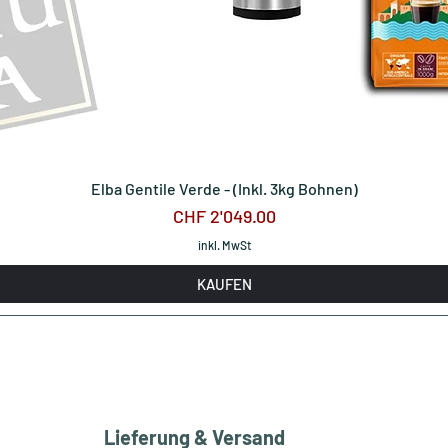
Elba Gentile Verde - (Inkl. 3kg Bohnen)
Preis
CHF 2'049.00
inkl. MwSt
KAUFEN
Lieferung & Versand