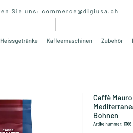
ren Sie uns:
commerce@digiusa.ch
Heissgetränke
Kaffeemaschinen
Zubehör
Caffè Mauro
Mediterranea
Bohnen
Artikelnummer: 1366