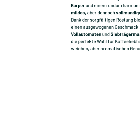
Körper
und einen rundum harmonis
mildes
, aber dennoch
vollmundig
Dank der sorgfältigen Röstung bie
einen ausgewogenen Geschmack, de
Vollautomaten
und
Siebträgerma
die perfekte Wahl für Kaffeeliebh
weichen, aber aromatischen Genu