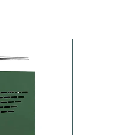
Siebträger