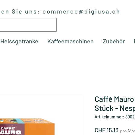
ren Sie uns:
commerce@digiusa.ch
Heissgetränke
Kaffeemaschinen
Zubehör
Caffè Mauro
Stück - Nes
Artikelnummer: 8002
Preis
CHF 15.13
pro Mo