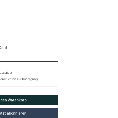
Kauf
atsabo
onatlich bis zur Kündigung
n den Warenkorb
etzt abonnieren