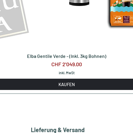
Elba Gentile Verde - (Inkl. 3kg Bohnen)
Preis
CHF 2'049.00
inkl. MwSt
KAUFEN
Lieferung & Versand