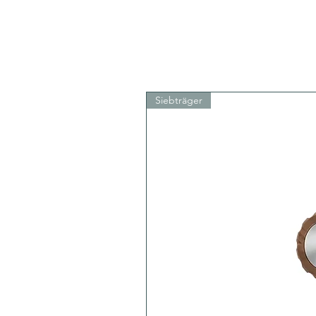
Siebträger