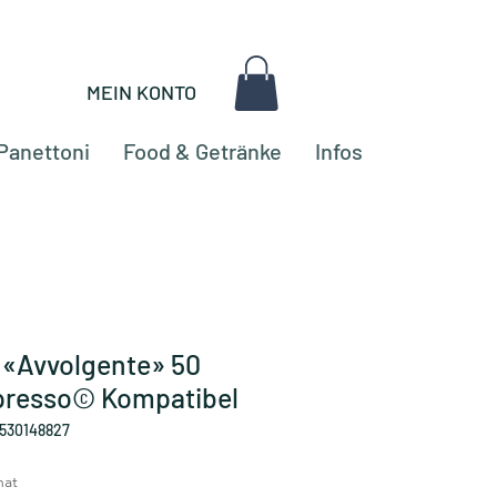
MEIN KONTO
Panettoni
Food & Getränke
Infos
 «Avvolgente» 50
presso© Kompatibel
530148827
nat