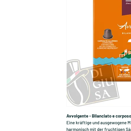
Avvolgente - Bilanciato e corpos
Eine kräftige und ausgewogene M
harmonisch mit der fruchtigen Sä