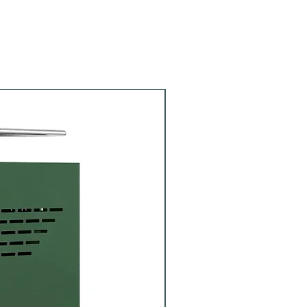
Siebträger