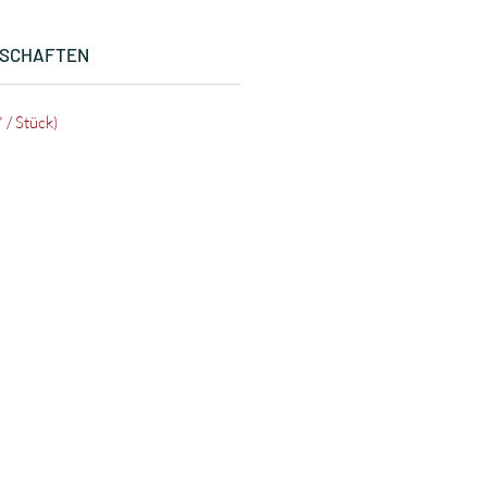
NSCHAFTEN
 / Stück)