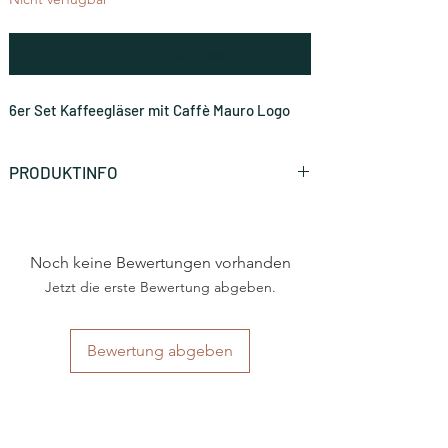
Benachrichtigen lassen
6er Set Kaffeegläser mit Caffè Mauro Logo
PRODUKTINFO
6er Set Kaffeegläser mit Caffè Mauro Logo
Noch keine Bewertungen vorhanden
Jetzt die erste Bewertung abgeben.
Bewertung abgeben