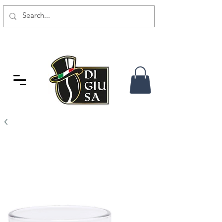
GRATIS VERSAND AB 80 CHF