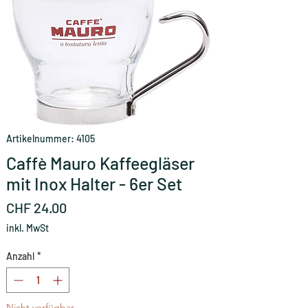
Artikelnummer: 4105
Caffè Mauro Kaffeegläser
mit Inox Halter - 6er Set
Preis
CHF 24.00
inkl. MwSt
Anzahl
*
Nicht verfügbar