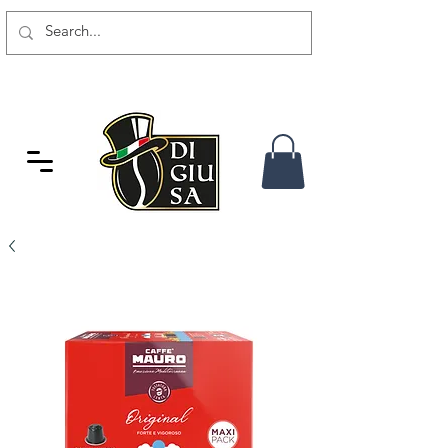
GRATIS VERSAND AB 80 CHF