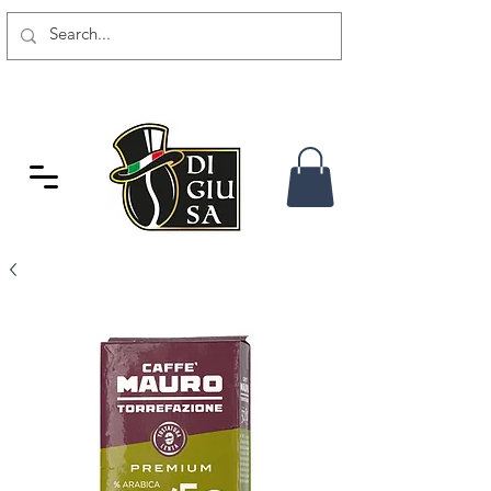
GRATIS VERSAND AB 80 CHF