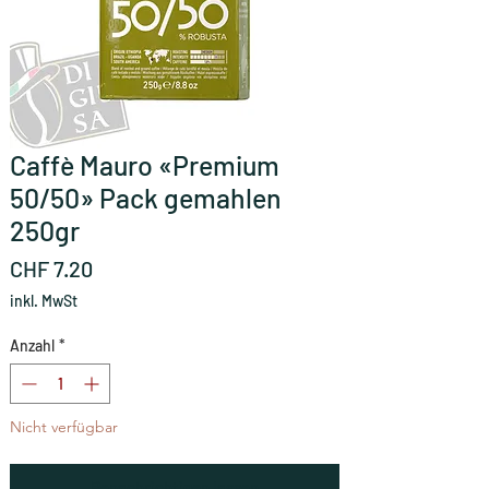
Caffè Mauro «Premium
50/50» Pack gemahlen
250gr
Preis
CHF 7.20
inkl. MwSt
Anzahl
*
Nicht verfügbar
Benachrichtigen lassen