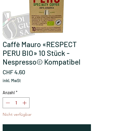
Caffè Mauro «RESPECT
PERU BIO» 10 Stück -
Nespresso© Kompatibel
Preis
CHF 4.60
inkl. MwSt
Anzahl
*
Nicht verfügbar
Benachrichtigen lassen