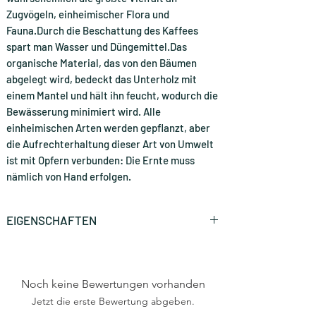
Zugvögeln, einheimischer Flora und
Fauna.Durch die Beschattung des Kaffees
spart man Wasser und Düngemittel.Das
organische Material, das von den Bäumen
abgelegt wird, bedeckt das Unterholz mit
einem Mantel und hält ihn feucht, wodurch die
Bewässerung minimiert wird. Alle
einheimischen Arten werden gepflanzt, aber
die Aufrechterhaltung dieser Art von Umwelt
ist mit Opfern verbunden: Die Ernte muss
nämlich von Hand erfolgen.
EIGENSCHAFTEN
Marke
Caffè Mauro
Noch keine Bewertungen vorhanden
Art
Nespresso®
Haushaltsmaschine
Jetzt die erste Bewertung abgeben.