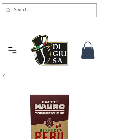
GRATIS VERSAND AB 80 CHF