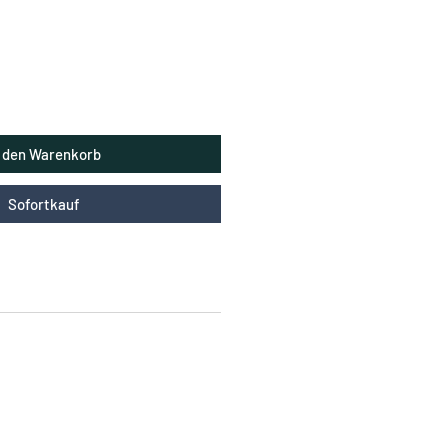
Preis
n den Warenkorb
Sofortkauf