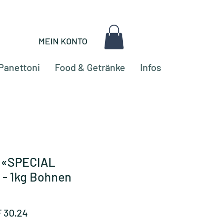
MEIN KONTO
Panettoni
Food & Getränke
Infos
o «SPECIAL
- 1kg Bohnen
dardpreis
Sale-
 30.24