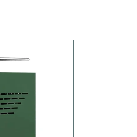
Siebträger