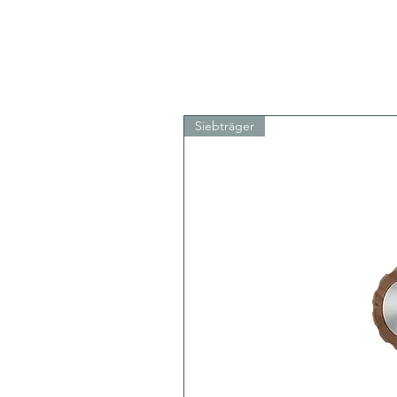
Siebträger