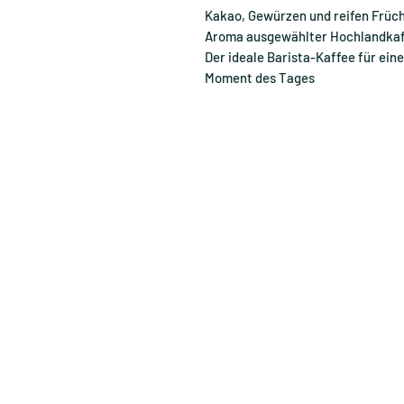
Kakao, Gewürzen und reifen Früc
Aroma ausgewählter Hochlandkaff
Der ideale Barista-Kaffee für ein
Moment des Tages