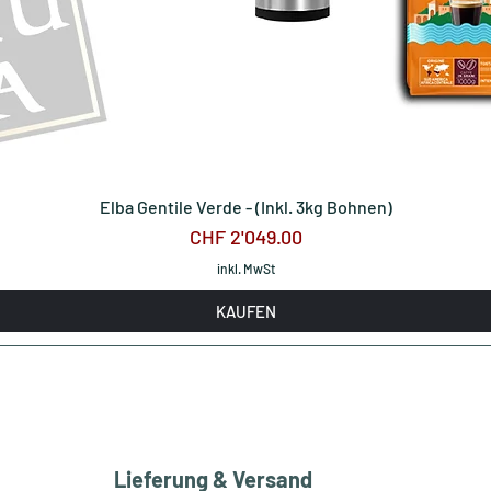
Elba Gentile Verde - (Inkl. 3kg Bohnen)
Preis
CHF 2'049.00
inkl. MwSt
KAUFEN
Lieferung & Versand