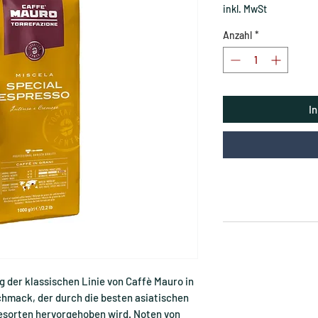
inkl. MwSt
Anzahl
*
I
g der klassischen Linie von Caffè Mauro in
hmack, der durch die besten asiatischen
esorten hervorgehoben wird. Noten von