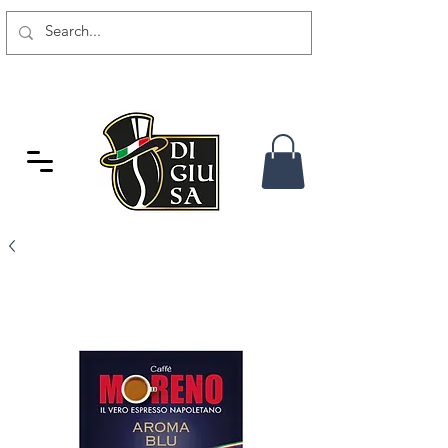
GRATIS VERSAND AB 80 CHF