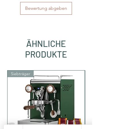
Bewertung abgeben
ÄHNLICHE
PRODUKTE
Siebträger
Siebträger