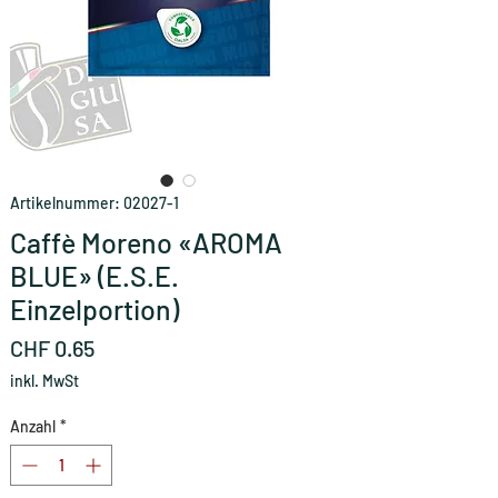
Artikelnummer: 02027-1
Caffè Moreno «AROMA
BLUE» (E.S.E.
Einzelportion)
Preis
CHF 0.65
inkl. MwSt
Anzahl
*