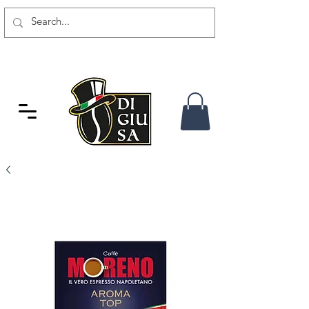
GRATIS VERSAND AB 80 CHF