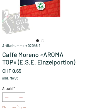
Artikelnummer: 02046-1
Caffè Moreno «AROMA
TOP» (E.S.E. Einzelportion)
Preis
CHF 0.65
inkl. MwSt
Anzahl
*
Nicht verfügbar