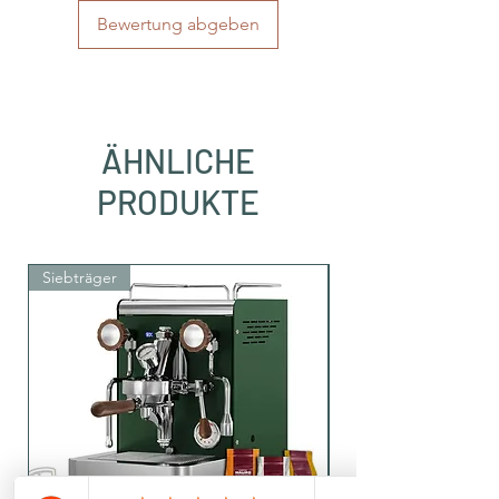
Bewertung abgeben
ÄHNLICHE
PRODUKTE
Siebträger
Siebträger