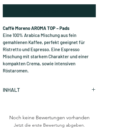
Benachrichtigen lassen
Caffè Moreno AROMA TOP – Pads
Eine 100% Arabica Mischung aus fein
gemahlenen Kaffee, perfekt geeignet für
Ristretto und Espresso. Eine Espresso
Mischung mit starkem Charakter und einer
kompakten Crema, sowie intensiven
Röstaromen.
INHALT
1 Stück ( CHF 0.60 * / Stück)
Noch keine Bewertungen vorhanden
Jetzt die erste Bewertung abgeben.