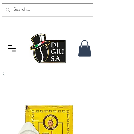
GRATIS VERSAND AB 80 CHF