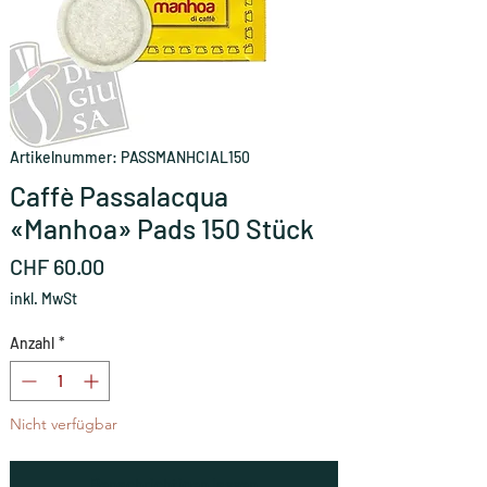
Artikelnummer: PASSMANHCIAL150
Caffè Passalacqua
«Manhoa» Pads 150 Stück
Preis
CHF 60.00
inkl. MwSt
Anzahl
*
Nicht verfügbar
Benachrichtigen lassen