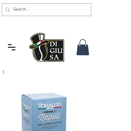
GRATIS VERSAND AB 80 CHF