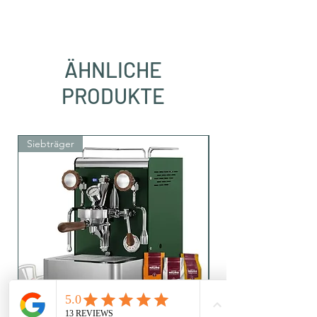
ÄHNLICHE
PRODUKTE
Siebträger
Siebträger