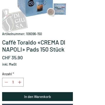
Artikelnummer: 106096-150
Caffè Toraldo «CREMA DI
NAPOLI» Pads 150 Stück
Preis
CHF 35.90
inkl. MwSt
Anzahl
*
In den Warenkorb