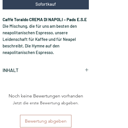
Sofortkauf
Caffè Toraldo CREMA DI NAPOLI – Pads E.S.E
Die Mischung, die für uns am besten den
neapolitanischen Espresso, unsere
Leidenschaft für Kaffee und für Neapel
beschreibt. Die Hymne auf den
neapolitanischen Espresso.
INHALT
150 Stück (CHF 0.27 * / Stück)
Noch keine Bewertungen vorhanden
Jetzt die erste Bewertung abgeben.
Bewertung abgeben