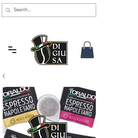
GRATIS VERSAND AB 80 CHF