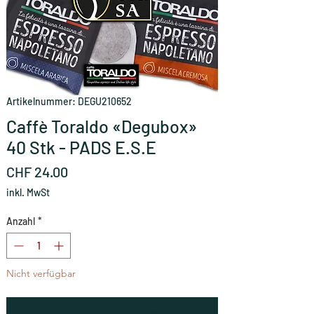
Artikelnummer: DEGU210652
Caffè Toraldo «Degubox»
40 Stk - PADS E.S.E
Preis
CHF 24.00
inkl. MwSt
Anzahl
*
Nicht verfügbar
Benachrichtigen lassen