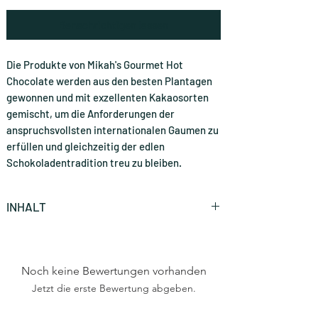
Benachrichtigen lassen
Die Produkte von Mikah's Gourmet Hot
Chocolate werden aus den besten Plantagen
gewonnen und mit exzellenten Kakaosorten
gemischt, um die Anforderungen der
anspruchsvollsten internationalen Gaumen zu
erfüllen und gleichzeitig der edlen
Schokoladentradition treu zu bleiben.
INHALT
Zartbitterschokolade - 1,5 kg Dosenpulver
Noch keine Bewertungen vorhanden
Jetzt die erste Bewertung abgeben.