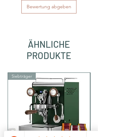
Bewertung abgeben
ÄHNLICHE
PRODUKTE
Siebträger
Siebträger