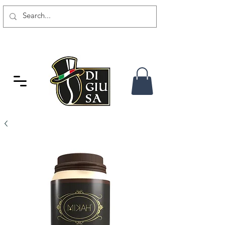
GRATIS VERSAND AB 80 CHF