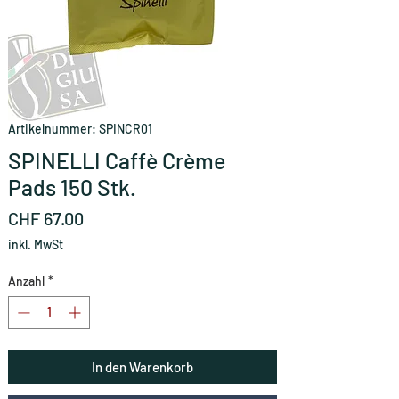
Artikelnummer: SPINCR01
SPINELLI Caffè Crème
Pads 150 Stk.
Preis
CHF 67.00
inkl. MwSt
Anzahl
*
In den Warenkorb