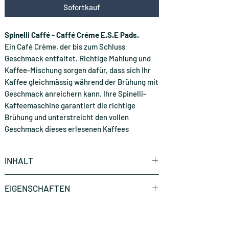
Sofortkauf
Spinelli Caffé - Caffé Créme E.S.E Pads.
Ein Café Crème, der bis zum Schluss
Geschmack entfaltet. Richtige Mahlung und
Kaffee-Mischung sorgen dafür, dass sich Ihr
Kaffee gleichmässig während der Brühung mit
Geschmack anreichern kann. Ihre Spinelli-
Kaffeemaschine garantiert die richtige
Brühung und unterstreicht den vollen
Geschmack dieses erlesenen Kaffees
INHALT
150 Stück (CHF 0.45 * / Stück)
EIGENSCHAFTEN
Marke
Spinelli Caffè