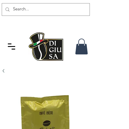
GRATIS VERSAND AB 80 CHF