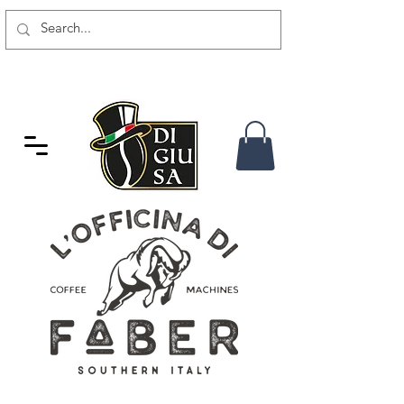
GRATIS VERSAND AB 80 CHF