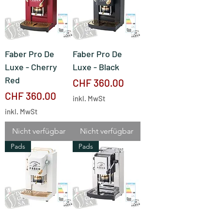
Faber Pro De
Faber Pro De
Luxe - Cherry
Luxe - Black
Red
Preis
CHF 360.00
Preis
CHF 360.00
inkl. MwSt
inkl. MwSt
Nicht verfügbar
Nicht verfügbar
Pads
Pads