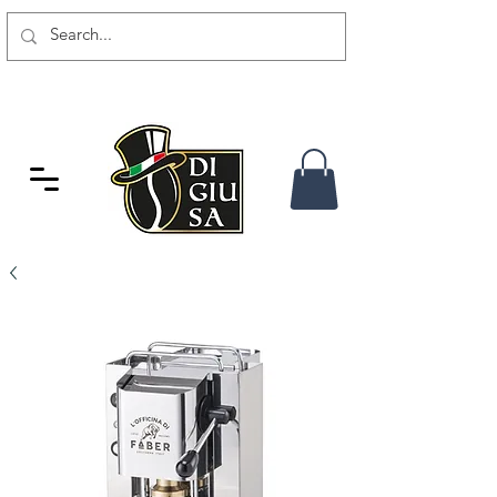
GRATIS VERSAND AB 80 CHF