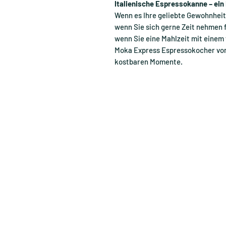
Italienische Espressokanne – ein
Wenn es Ihre geliebte Gewohnheit 
wenn Sie sich gerne Zeit nehmen 
wenn Sie eine Mahlzeit mit einem
Moka Express Espressokocher von B
kostbaren Momente.