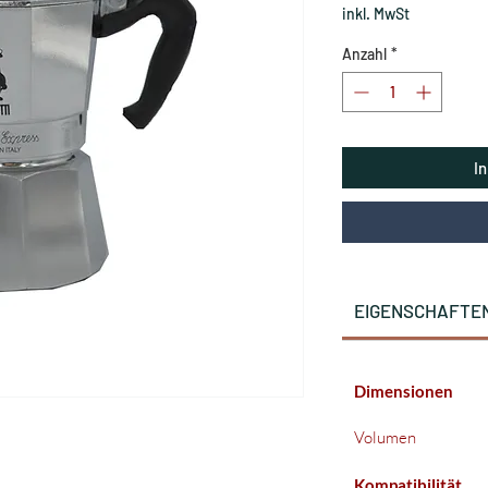
inkl. MwSt
Anzahl
*
I
EIGENSCHAFTE
Dimensionen
Volumen
Kompatibilität