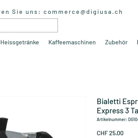
ren Sie uns:
commerce@digiusa.ch
Heissgetränke
Kaffeemaschinen
Zubehör
Bialetti Es
Express 3 Ta
Artikelnummer: DG10
Preis
CHF 25.00