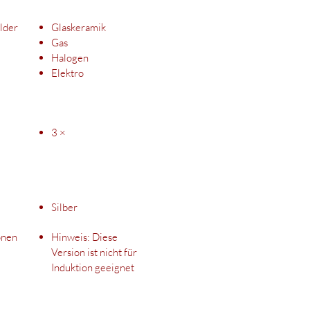
lder
Glaskeramik
Gas
Halogen
Elektro
3 ×
Silber
onen
Hinweis: Diese
Version ist nicht für
Induktion geeignet