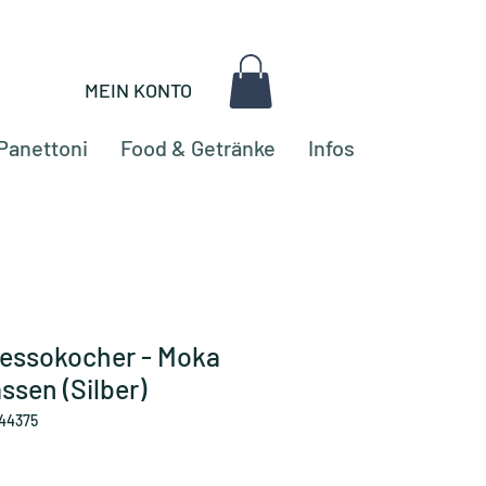
MEIN KONTO
Panettoni
Food & Getränke
Infos
pressokocher - Moka
ssen (Silber)
44375