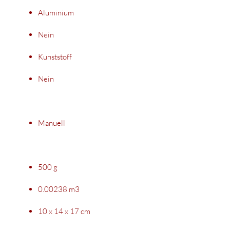
Aluminium
Nein
Kunststoff
Nein
Manuell
500 g
0.00238 m3
10 x 14 x 17 cm