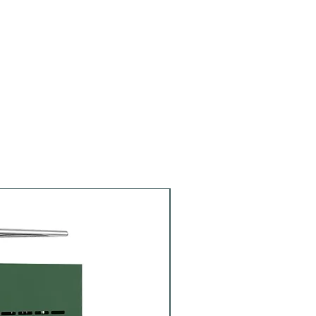
Siebträger