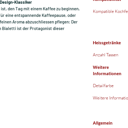
 Design-Klassiker
ist, den Tag mit einem Kaffee zu beginnen,
Kompatible Kochfe
für eine entspannende Kaffeepause, oder
 feinen Aroma abzuschliessen pflegen: Der
ialetti ist der Protagonist dieser
Heissgetränke
Anzahl Tassen
Weitere
Informationen
Detailfarbe
Weitere Informati
Allgemein