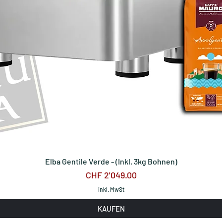
Elba Gentile Verde - (Inkl. 3kg Bohnen)
Preis
CHF 2'049.00
inkl. MwSt
KAUFEN