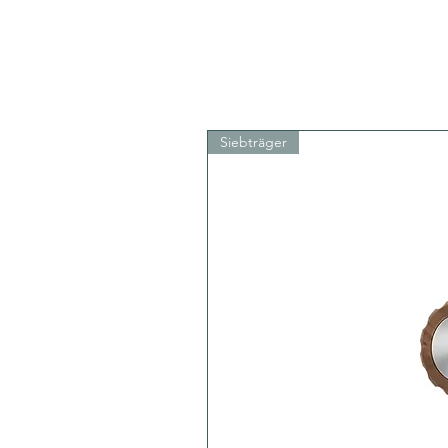
Siebträger