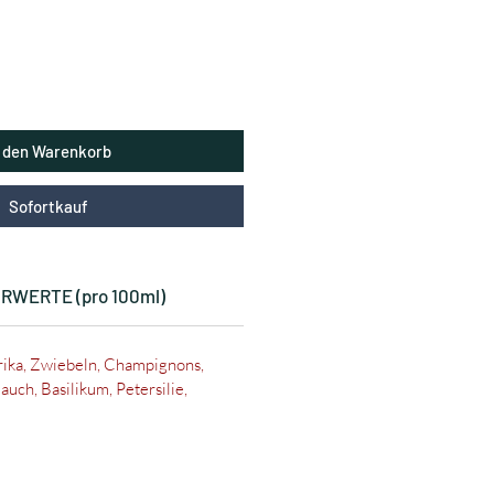
n den Warenkorb
Sofortkauf
RWERTE (pro 100ml)
rika, Zwiebeln, Champignons,
auch, Basilikum, Petersilie,