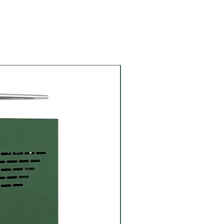
Siebträger