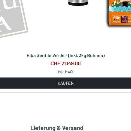
Elba Gentile Verde - (Inkl. 3kg Bohnen)
Preis
CHF 2'049.00
inkl. MwSt
KAUFEN
Lieferung & Versand