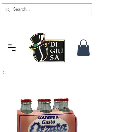
GRATIS VERSAND AB 80 CHF