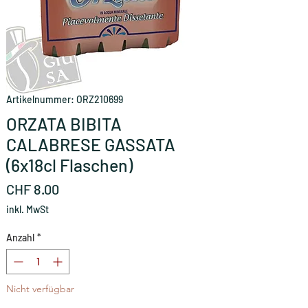
Artikelnummer: ORZ210699
ORZATA BIBITA
CALABRESE GASSATA
(6x18cl Flaschen)
Preis
CHF 8.00
inkl. MwSt
Anzahl
*
Nicht verfügbar