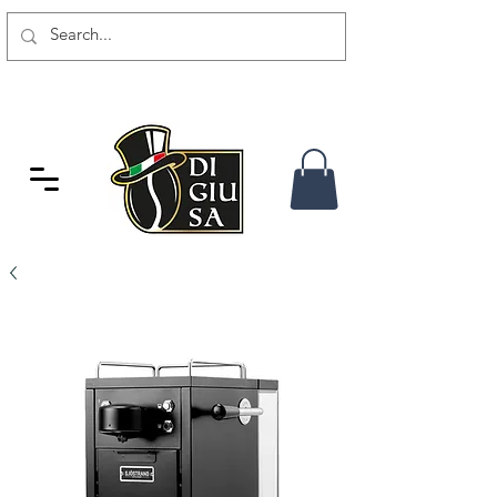
GRATIS VERSAND AB 80 CHF