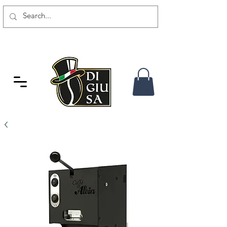
GRATIS VERSAND AB 80 CHF