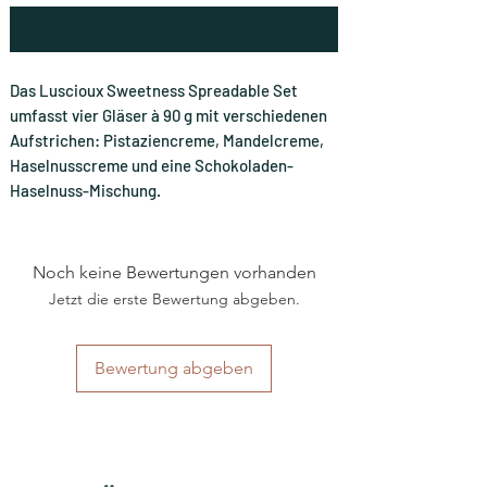
Benachrichtigen lassen
Das Luscioux Sweetness Spreadable Set
umfasst vier Gläser à 90 g mit verschiedenen
Aufstrichen: Pistaziencreme, Mandelcreme,
Haselnusscreme und eine Schokoladen-
Haselnuss-Mischung.
Noch keine Bewertungen vorhanden
Jetzt die erste Bewertung abgeben.
Bewertung abgeben