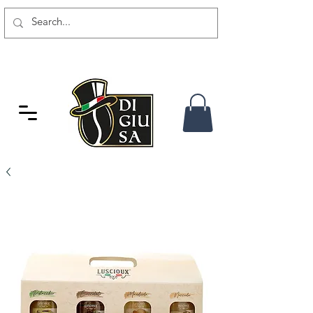
GRATIS VERSAND AB 80 CHF